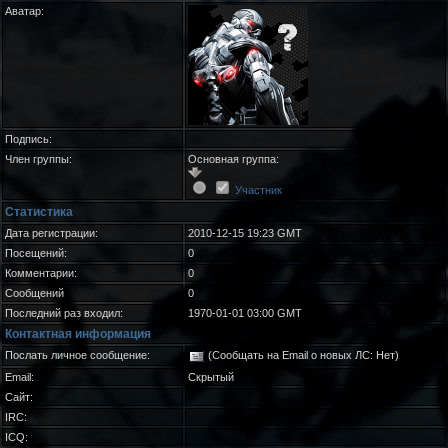
Аватар:
Подпись:
Член группы:
Основная группа:
Участник
Статистика
Дата регистрации:
2010-12-15 19:23 GMT
Посещений:
0
Комментарии:
0
Сообщений
0
Последний раз входил:
1970-01-01 03:00 GMT
Контактная информация
Послать личное сообщение:
(Сообщать на Email о новых ЛС: Нет)
Email:
Скрытый
Сайт:
IRC:
ICQ: