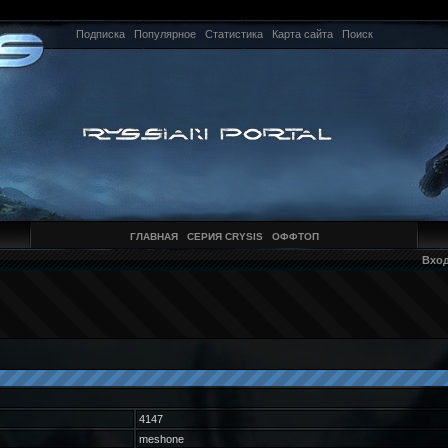
Подписка
Популярное
Статистика
Карта сайта
Поиск
ГЛАВНАЯ
СЕРИЯ CRYSIS
ОФФТОП
Вхо
4147
meshone