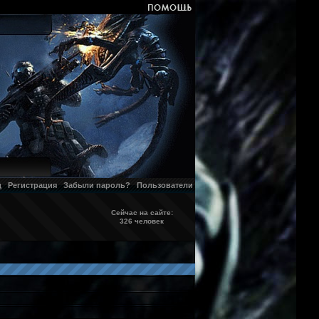
д
Регистрация
Забыли пароль?
Пользователи
Сейчас на сайте:
326 человек