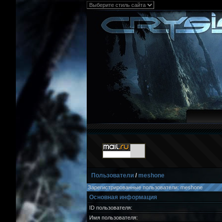
Пользователи
/
meshone
Зарегистрированные пользователи: meshone
Основная информация
ID пользователя:
Имя пользователя: