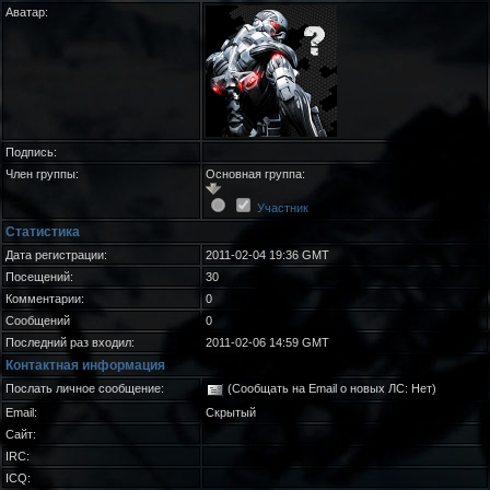
Аватар:
Подпись:
Член группы:
Основная группа:
Участник
Статистика
Дата регистрации:
2011-02-04 19:36 GMT
Посещений:
30
Комментарии:
0
Сообщений
0
Последний раз входил:
2011-02-06 14:59 GMT
Контактная информация
Послать личное сообщение:
(Сообщать на Email о новых ЛС: Нет)
Email:
Скрытый
Сайт:
IRC:
ICQ: