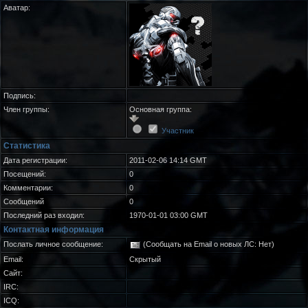
Аватар:
Подпись:
Член группы:
Основная группа:
Участник
Статистика
Дата регистрации:
2011-02-06 14:14 GMT
Посещений:
0
Комментарии:
0
Сообщений
0
Последний раз входил:
1970-01-01 03:00 GMT
Контактная информация
Послать личное сообщение:
(Сообщать на Email о новых ЛС: Нет)
Email:
Скрытый
Сайт:
IRC:
ICQ: