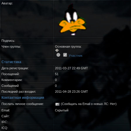
Аватар:
Подпись:
Член группы:
Основная группа:
Участник
Статистика
Дата регистрации:
2011-03-27 22:49 GMT
Посещений:
51
Комментарии:
0
Сообщений
0
Последний раз входил:
2011-04-28 23:26 GMT
Контактная информация
Послать личное сообщение:
(Сообщать на Email о новых ЛС: Нет)
Email:
Скрытый
Сайт:
IRC:
ICQ: