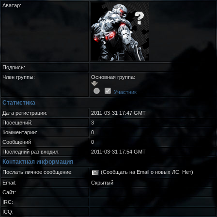
Аватар:
Подпись:
Член группы:
Основная группа:
Участник
Статистика
Дата регистрации:
2011-03-31 17:47 GMT
Посещений:
3
Комментарии:
0
Сообщений
0
Последний раз входил:
2011-03-31 17:54 GMT
Контактная информация
Послать личное сообщение:
(Сообщать на Email о новых ЛС: Нет)
Email:
Скрытый
Сайт:
IRC:
ICQ: