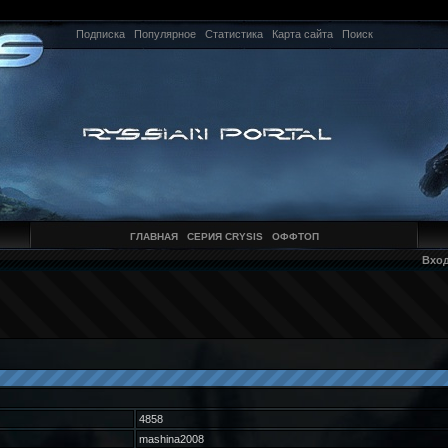
Подписка
Популярное
Статистика
Карта сайта
Поиск
ГЛАВНАЯ
СЕРИЯ CRYSIS
ОФФТОП
Вхо
4858
mashina2008