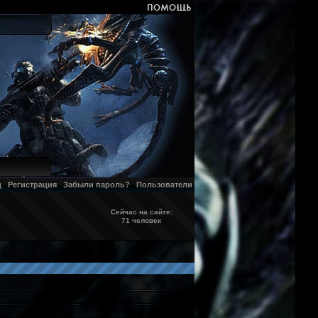
д
Регистрация
Забыли пароль?
Пользователи
Сейчас на сайте:
71 человек