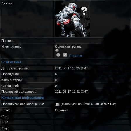
Аватар:
Подпись:
Член группы:
Основная группа:
Участник
Статистика
Дата регистрации:
2011-06-17 10:25 GMT
Посещений:
6
Комментарии:
0
Сообщений
0
Последний раз входил:
2011-06-17 10:31 GMT
Контактная информация
Послать личное сообщение:
(Сообщать на Email о новых ЛС: Нет)
Email:
Скрытый
Сайт:
IRC:
ICQ: