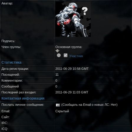
Аватар:
Подпись:
Член группы:
Основная группа:
Участник
Статистика
Дата регистрации:
2011-06-29 10:58 GMT
Посещений:
11
Комментарии:
0
Сообщений
0
Последний раз входил:
2011-06-29 11:03 GMT
Контактная информация
Послать личное сообщение:
(Сообщать на Email о новых ЛС: Нет)
Email:
Скрытый
Сайт:
IRC:
ICQ: