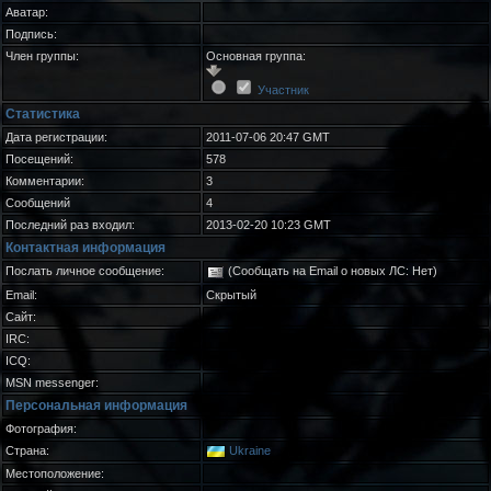
Аватар:
Подпись:
Член группы:
Основная группа:
Участник
Статистика
Дата регистрации:
2011-07-06 20:47 GMT
Посещений:
578
Комментарии:
3
Сообщений
4
Последний раз входил:
2013-02-20 10:23 GMT
Контактная информация
Послать личное сообщение:
(Сообщать на Email о новых ЛС: Нет)
Email:
Скрытый
Сайт:
IRC:
ICQ:
MSN messenger:
Персональная информация
Фотография:
Страна:
Ukraine
Местоположение: