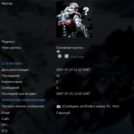
Аватар:
Подпись:
Член группы:
Основная группа:
Участник
Статистика
Дата регистрации:
2007-07-27 11:22 GMT
Посещений:
42
Комментарии:
2
Сообщений
0
Последний раз входил:
2007-07-31 12:02 GMT
Контактная информация
Послать личное сообщение:
(Сообщать на Email о новых ЛС: Нет)
Email:
Скрытый
Сайт:
IRC:
ICQ: