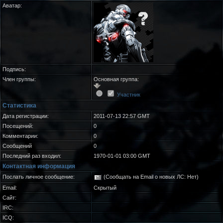
Аватар:
Подпись:
Член группы:
Основная группа:
Участник
Статистика
Дата регистрации:
2011-07-13 22:57 GMT
Посещений:
0
Комментарии:
0
Сообщений
0
Последний раз входил:
1970-01-01 03:00 GMT
Контактная информация
Послать личное сообщение:
(Сообщать на Email о новых ЛС: Нет)
Email:
Скрытый
Сайт:
IRC:
ICQ: