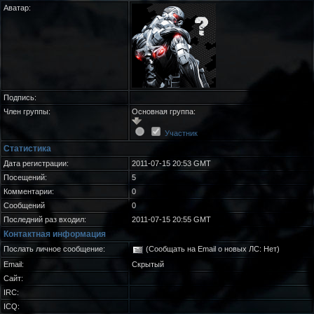
Аватар:
Подпись:
Член группы:
Основная группа:
Участник
Статистика
Дата регистрации:
2011-07-15 20:53 GMT
Посещений:
5
Комментарии:
0
Сообщений
0
Последний раз входил:
2011-07-15 20:55 GMT
Контактная информация
Послать личное сообщение:
(Сообщать на Email о новых ЛС: Нет)
Email:
Скрытый
Сайт:
IRC:
ICQ: