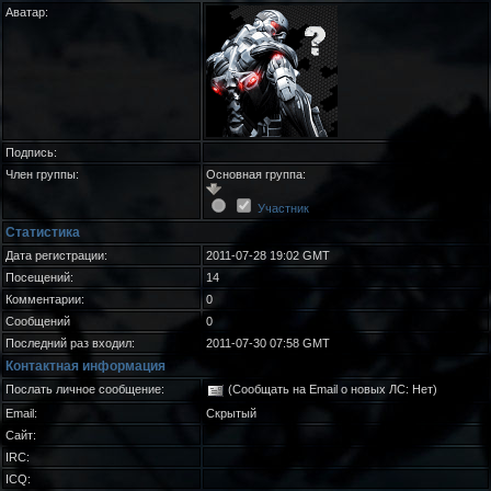
Аватар:
Подпись:
Член группы:
Основная группа:
Участник
Статистика
Дата регистрации:
2011-07-28 19:02 GMT
Посещений:
14
Комментарии:
0
Сообщений
0
Последний раз входил:
2011-07-30 07:58 GMT
Контактная информация
Послать личное сообщение:
(Сообщать на Email о новых ЛС: Нет)
Email:
Скрытый
Сайт:
IRC:
ICQ: