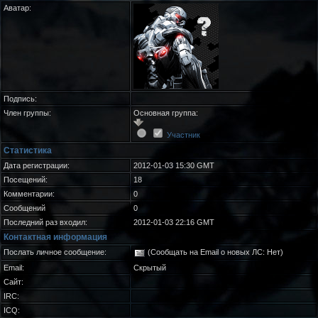
Аватар:
Подпись:
Член группы:
Основная группа:
Участник
Статистика
Дата регистрации:
2012-01-03 15:30 GMT
Посещений:
18
Комментарии:
0
Сообщений
0
Последний раз входил:
2012-01-03 22:16 GMT
Контактная информация
Послать личное сообщение:
(Сообщать на Email о новых ЛС: Нет)
Email:
Скрытый
Сайт:
IRC:
ICQ: