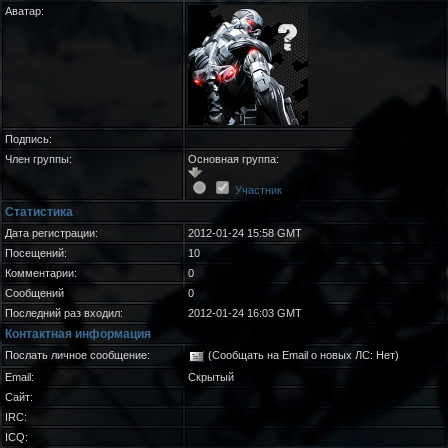
Аватар:
Подпись:
Член группы:
Основная группа:
Участник
Статистика
Дата регистрации:
2012-01-24 15:58 GMT
Посещений:
10
Комментарии:
0
Сообщений
0
Последний раз входил:
2012-01-24 16:03 GMT
Контактная информация
Послать личное сообщение:
(Сообщать на Email о новых ЛС: Нет)
Email:
Скрытый
Сайт:
IRC:
ICQ: