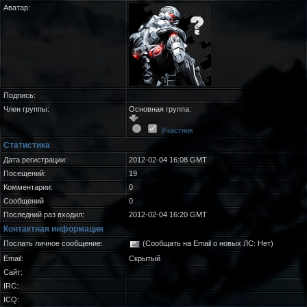
Аватар:
Подпись:
Член группы:
Основная группа:
Участник
Статистика
Дата регистрации:
2012-02-04 16:08 GMT
Посещений:
19
Комментарии:
0
Сообщений
0
Последний раз входил:
2012-02-04 16:20 GMT
Контактная информация
Послать личное сообщение:
(Сообщать на Email о новых ЛС: Нет)
Email:
Скрытый
Сайт:
IRC:
ICQ: