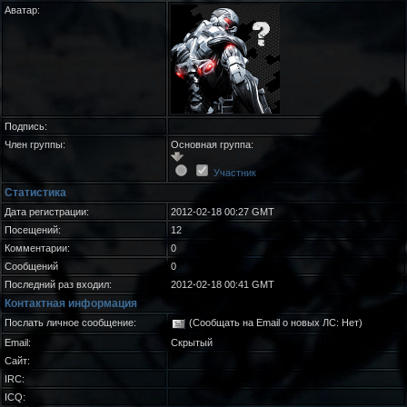
Аватар:
Подпись:
Член группы:
Основная группа:
Участник
Статистика
Дата регистрации:
2012-02-18 00:27 GMT
Посещений:
12
Комментарии:
0
Сообщений
0
Последний раз входил:
2012-02-18 00:41 GMT
Контактная информация
Послать личное сообщение:
(Сообщать на Email о новых ЛС: Нет)
Email:
Скрытый
Сайт:
IRC:
ICQ: