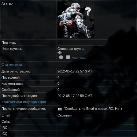
Аватар:
Подпись:
Член группы:
Основная группа:
Участник
Статистика
Дата регистрации:
2012-05-17 22:57 GMT
Посещений:
4
Комментарии:
0
Сообщений
0
Последний раз входил:
2012-05-17 22:59 GMT
Контактная информация
Послать личное сообщение:
(Сообщать на Email о новых ЛС: Нет)
Email:
Скрытый
Сайт:
IRC:
ICQ: