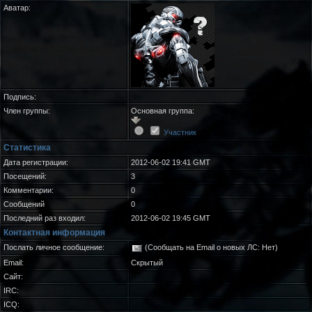
Аватар:
Подпись:
Член группы:
Основная группа:
Участник
Статистика
Дата регистрации:
2012-06-02 19:41 GMT
Посещений:
3
Комментарии:
0
Сообщений
0
Последний раз входил:
2012-06-02 19:45 GMT
Контактная информация
Послать личное сообщение:
(Сообщать на Email о новых ЛС: Нет)
Email:
Скрытый
Сайт:
IRC:
ICQ: