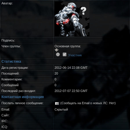
Аватар:
Подпись:
Член группы:
Основная группа:
Участник
Статистика
Дата регистрации:
2012-06-14 22:08 GMT
Посещений:
20
Комментарии:
0
Сообщений
0
Последний раз входил:
2012-07-07 22:50 GMT
Контактная информация
Послать личное сообщение:
(Сообщать на Email о новых ЛС: Нет)
Email:
Скрытый
Сайт:
IRC:
ICQ: