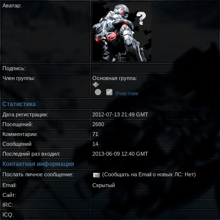
Аватар:
Подпись:
Член группы:
Основная группа:
Участник
Статистика
Дата регистрации:
2012-07-13 21:49 GMT
Посещений:
2680
Комментарии:
71
Сообщений
14
Последний раз входил:
2013-06-09 12:40 GMT
Контактная информация
Послать личное сообщение:
(Сообщать на Email о новых ЛС: Нет)
Email:
Скрытый
Сайт:
IRC:
ICQ: