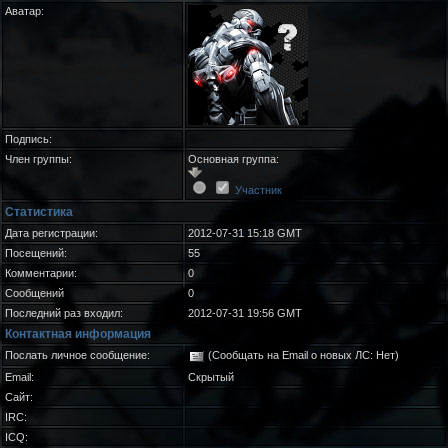
Аватар:
Подпись:
Член группы:
Основная группа:
Участник
Статистика
Дата регистрации:
2012-07-31 15:18 GMT
Посещений:
55
Комментарии:
0
Сообщений
0
Последний раз входил:
2012-07-31 19:56 GMT
Контактная информация
Послать личное сообщение:
(Сообщать на Email о новых ЛС: Нет)
Email:
Скрытый
Сайт:
IRC:
ICQ: