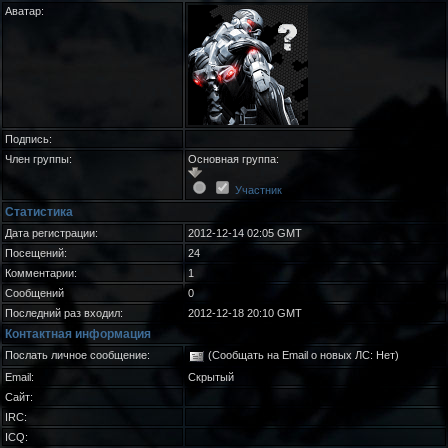
Аватар:
Подпись:
Член группы:
Основная группа:
Участник
Статистика
Дата регистрации:
2012-12-14 02:05 GMT
Посещений:
24
Комментарии:
1
Сообщений
0
Последний раз входил:
2012-12-18 20:10 GMT
Контактная информация
Послать личное сообщение:
(Сообщать на Email о новых ЛС: Нет)
Email:
Скрытый
Сайт:
IRC:
ICQ: