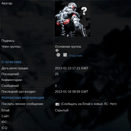
Аватар:
Подпись:
Член группы:
Основная группа:
Участник
Статистика
Дата регистрации:
2013-01-13 17:21 GMT
Посещений:
25
Комментарии:
Сообщений
0
Последний раз входил:
2013-01-16 08:58 GMT
Контактная информация
Послать личное сообщение:
(Сообщать на Email о новых ЛС: Нет)
Email:
Скрытый
Сайт:
IRC:
ICQ: