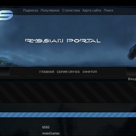
Подписка
Популярное
Статистика
Карта сайта
Поиск
ГЛАВНАЯ
СЕРИЯ CRYSIS
ОФФТОП
Вхо
6565
motoGamer