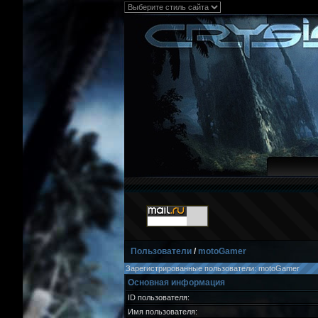
Пользователи
/
motoGamer
Зарегистрированные пользователи: motoGamer
Основная информация
ID пользователя:
Имя пользователя: