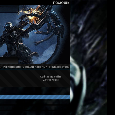
д
Регистрация
Забыли пароль?
Пользователи
Сейчас на сайте:
144 человек