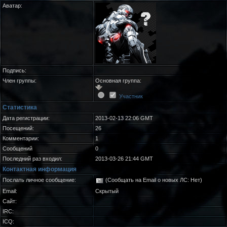
Аватар:
Подпись:
Член группы:
Основная группа:
Участник
Статистика
Дата регистрации:
2013-02-13 22:06 GMT
Посещений:
26
Комментарии:
1
Сообщений
0
Последний раз входил:
2013-03-26 21:44 GMT
Контактная информация
Послать личное сообщение:
(Сообщать на Email о новых ЛС: Нет)
Email:
Скрытый
Сайт:
IRC:
ICQ: