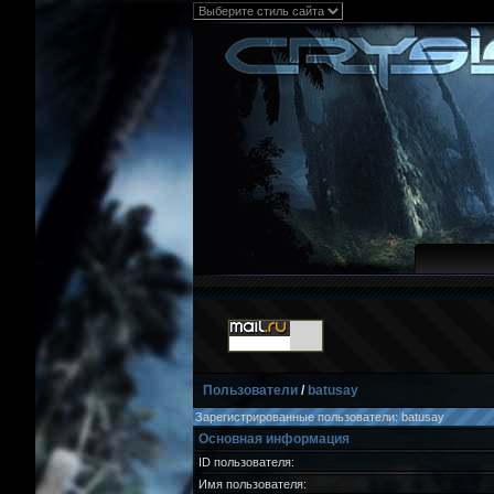
Пользователи
/
batusay
Зарегистрированные пользователи: batusay
Основная информация
ID пользователя:
Имя пользователя: