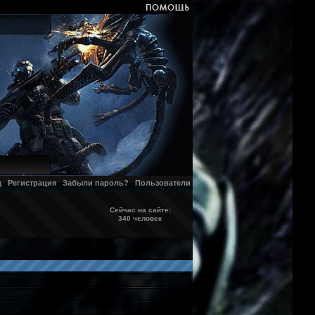
д
Регистрация
Забыли пароль?
Пользователи
Сейчас на сайте:
340 человек