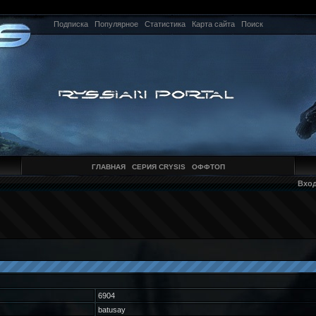
Подписка
Популярное
Статистика
Карта сайта
Поиск
ГЛАВНАЯ
СЕРИЯ CRYSIS
ОФФТОП
Вхо
6904
batusay