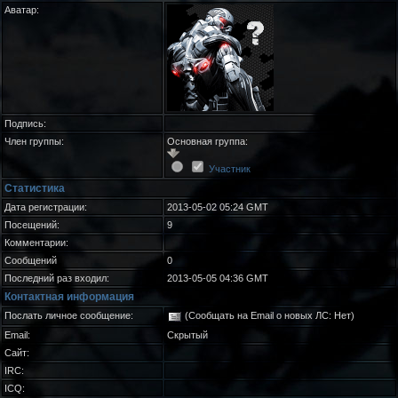
Аватар:
Подпись:
Член группы:
Основная группа:
Участник
Статистика
Дата регистрации:
2013-05-02 05:24 GMT
Посещений:
9
Комментарии:
Сообщений
0
Последний раз входил:
2013-05-05 04:36 GMT
Контактная информация
Послать личное сообщение:
(Сообщать на Email о новых ЛС: Нет)
Email:
Скрытый
Сайт:
IRC:
ICQ: