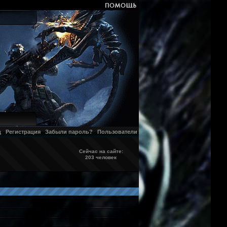
д
Регистрация
Забыли пароль?
Пользователи
Сейчас на сайте:
203 человек