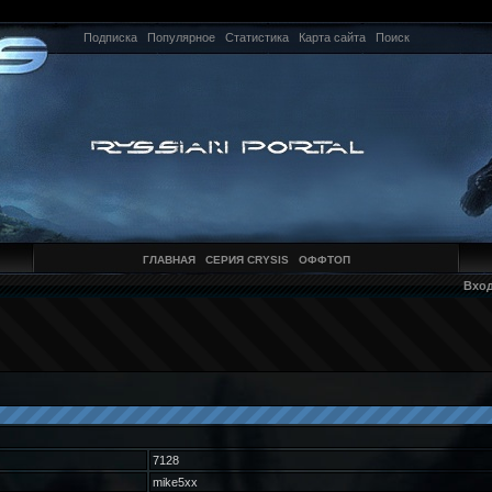
Подписка
Популярное
Статистика
Карта сайта
Поиск
ГЛАВНАЯ
СЕРИЯ CRYSIS
ОФФТОП
Вхо
7128
mike5xx