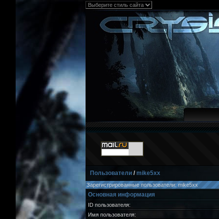
Пользователи
/
mike5xx
Зарегистрированные пользователи: mike5xx
Основная информация
ID пользователя:
Имя пользователя: