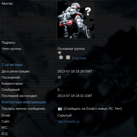
Аватар:
Подпись:
Член группы:
Основная группа:
Участник
Статистика
Дата регистрации:
2013-07-18 18:28 GMT
Посещений:
30
Комментарии:
Сообщений
0
Последний раз входил:
2013-07-18 18:31 GMT
Контактная информация
Послать личное сообщение:
(Сообщать на Email о новых ЛС: Нет)
Email:
Скрытый
Сайт:
http://rotarik.ru
IRC:
ICQ: