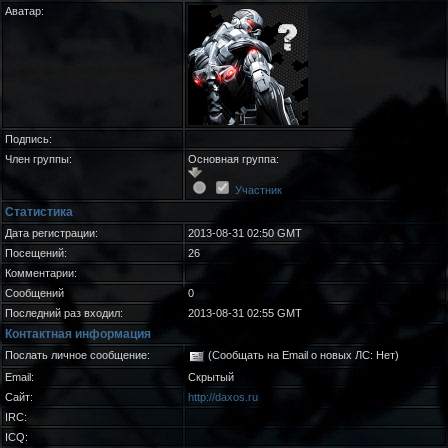
Аватар:
Подпись:
Член группы:
Основная группа:
Участник
Статистика
Дата регистрации:
2013-08-31 02:50 GMT
Посещений:
26
Комментарии:
Сообщений
0
Последний раз входил:
2013-08-31 02:55 GMT
Контактная информация
Послать личное сообщение:
(Сообщать на Email о новых ЛС: Нет)
Email:
Скрытый
Сайт:
http://daxos.ru
IRC:
ICQ: