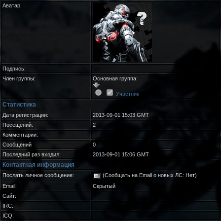
Аватар:
Подпись:
Член группы:
Основная группа:
Участник
Статистика
Дата регистрации:
2013-09-01 15:03 GMT
Посещений:
2
Комментарии:
Сообщений
0
Последний раз входил:
2013-09-01 15:06 GMT
Контактная информация
Послать личное сообщение:
(Сообщать на Email о новых ЛС: Нет)
Email:
Скрытый
Сайт:
IRC:
ICQ: