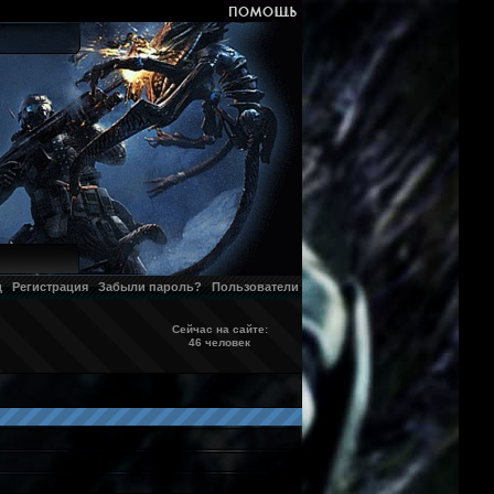
д
Регистрация
Забыли пароль?
Пользователи
Сейчас на сайте:
46 человек