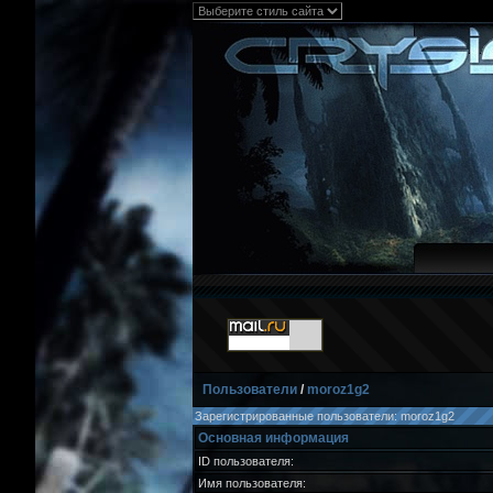
Пользователи
/
moroz1g2
Зарегистрированные пользователи: moroz1g2
Основная информация
ID пользователя:
Имя пользователя: