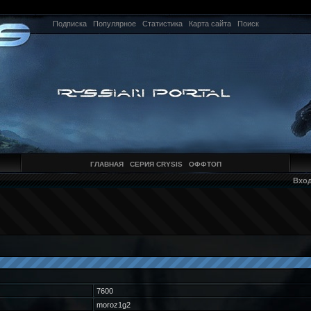
Подписка
Популярное
Статистика
Карта сайта
Поиск
ГЛАВНАЯ
СЕРИЯ CRYSIS
ОФФТОП
Вхо
7600
moroz1g2