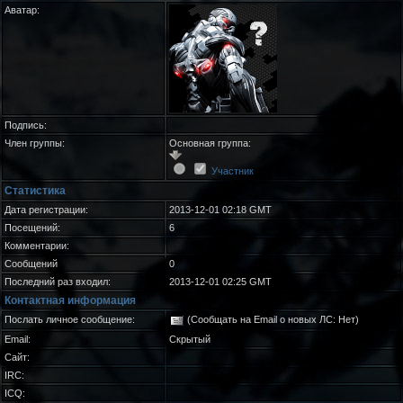
Аватар:
Подпись:
Член группы:
Основная группа:
Участник
Статистика
Дата регистрации:
2013-12-01 02:18 GMT
Посещений:
6
Комментарии:
Сообщений
0
Последний раз входил:
2013-12-01 02:25 GMT
Контактная информация
Послать личное сообщение:
(Сообщать на Email о новых ЛС: Нет)
Email:
Скрытый
Сайт:
IRC:
ICQ: