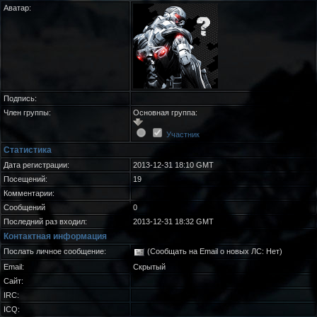
Аватар:
Подпись:
Член группы:
Основная группа:
Участник
Статистика
Дата регистрации:
2013-12-31 18:10 GMT
Посещений:
19
Комментарии:
Сообщений
0
Последний раз входил:
2013-12-31 18:32 GMT
Контактная информация
Послать личное сообщение:
(Сообщать на Email о новых ЛС: Нет)
Email:
Скрытый
Сайт:
IRC:
ICQ: