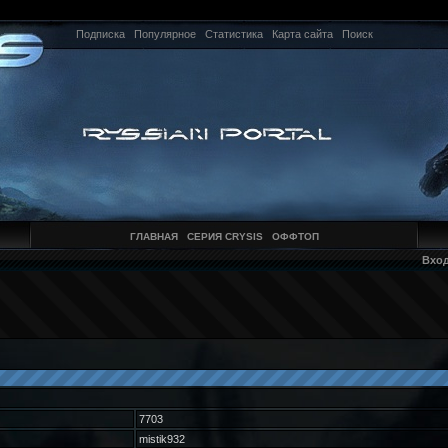
Подписка
Популярное
Статистика
Карта сайта
Поиск
ГЛАВНАЯ
СЕРИЯ CRYSIS
ОФФТОП
Вхо
7703
mistik932