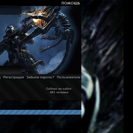
д
Регистрация
Забыли пароль?
Пользователи
Сейчас на сайте:
481 человек