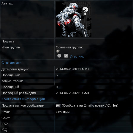
Аватар:
Подпись:
Член группы:
Основная группа:
Участник
Статистика
Дата регистрации:
2014-06-25 06:11 GMT
Посещений:
5
Комментарии:
Сообщений
0
Последний раз входил:
2014-06-25 06:19 GMT
Контактная информация
Послать личное сообщение:
(Сообщать на Email о новых ЛС: Нет)
Email:
Скрытый
Сайт:
IRC:
ICQ: