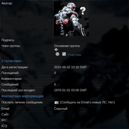
Аватар:
Подпись:
Член группы:
Основная группа:
Участник
Статистика
Дата регистрации:
2015-06-02 10:32 GMT
Посещений:
0
Комментарии:
Сообщений
0
Последний раз входил:
1970-01-01 03:00 GMT
Контактная информация
Послать личное сообщение:
(Сообщать на Email о новых ЛС: Нет)
Email:
Скрытый
Сайт:
IRC:
ICQ: