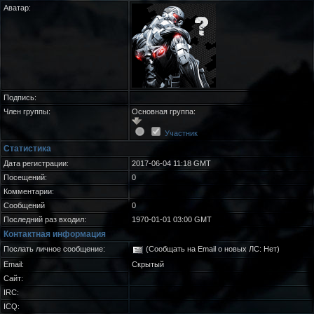
Аватар:
Подпись:
Член группы:
Основная группа:
Участник
Статистика
Дата регистрации:
2017-06-04 11:18 GMT
Посещений:
0
Комментарии:
Сообщений
0
Последний раз входил:
1970-01-01 03:00 GMT
Контактная информация
Послать личное сообщение:
(Сообщать на Email о новых ЛС: Нет)
Email:
Скрытый
Сайт:
IRC:
ICQ: