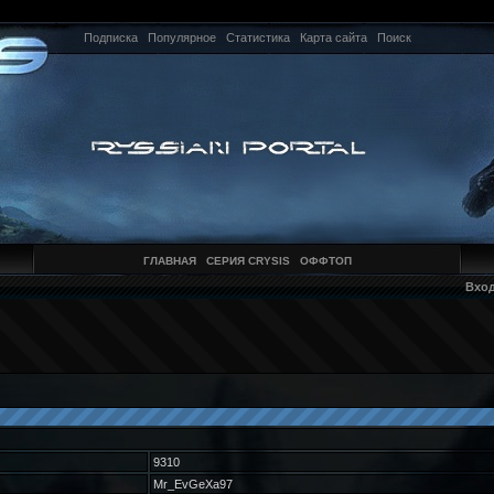
Подписка
Популярное
Статистика
Карта сайта
Поиск
ГЛАВНАЯ
СЕРИЯ CRYSIS
ОФФТОП
Вхо
9310
Mr_EvGeXa97