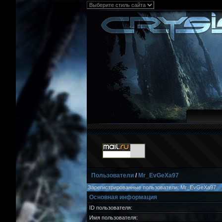
Пользователи
/
Mr_EvGeXa97
Зарегистрированные пользователи: Mr_EvGeXa97
Основная информация
ID пользователя:
Имя пользователя: