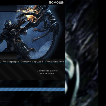
д
Регистрация
Забыли пароль?
Пользователи
Сейчас на сайте:
194 человек