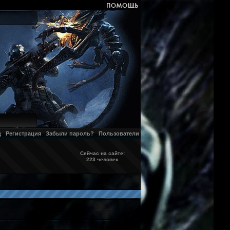
д
Регистрация
Забыли пароль?
Пользователи
Сейчас на сайте:
223 человек