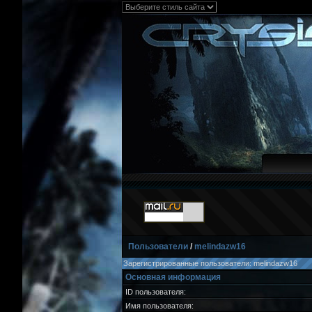
Пользователи
/
melindazw16
Зарегистрированные пользователи: melindazw16
Основная информация
ID пользователя:
Имя пользователя: