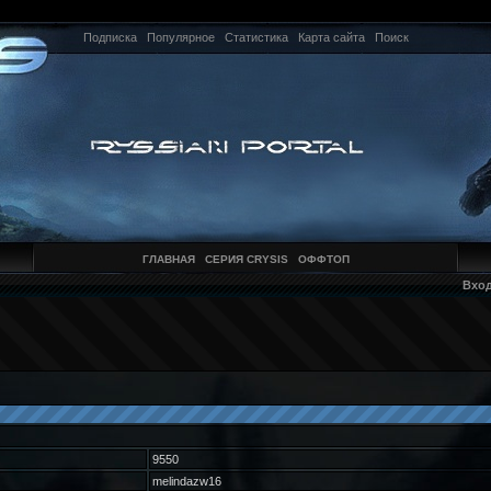
Подписка
Популярное
Статистика
Карта сайта
Поиск
ГЛАВНАЯ
СЕРИЯ CRYSIS
ОФФТОП
Вхо
9550
melindazw16