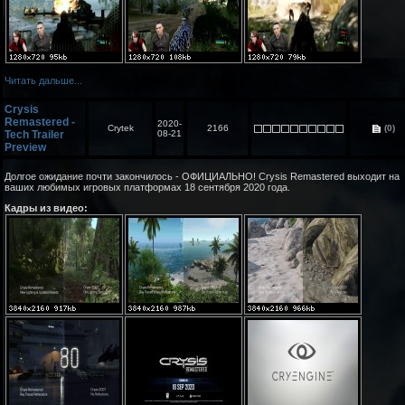
Читать дальше...
Crysis
Remastered -
2020-
Crytek
2166
(0)
Tech Trailer
08-21
Preview
Долгое ожидание почти закончилось - ОФИЦИАЛЬНО! Crysis Remastered выходит на
ваших любимых игровых платформах 18 сентября 2020 года.
Кадры из видео: