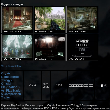
Кадры из видео:
Читать дальше...
Crysis
Remastered
Trilogy -
Official
2021-
Crytek
2454
(0)
PlayStation 3
08-23
vs. PlayStation
5 Comparison
Trailer
Игроки PlayStation, Вы в восторге от Crysis Remastered Trilogy? Посмотрите
официальный трейлер сравнения PS3 и PS5 и сами убедитесь в производительности 