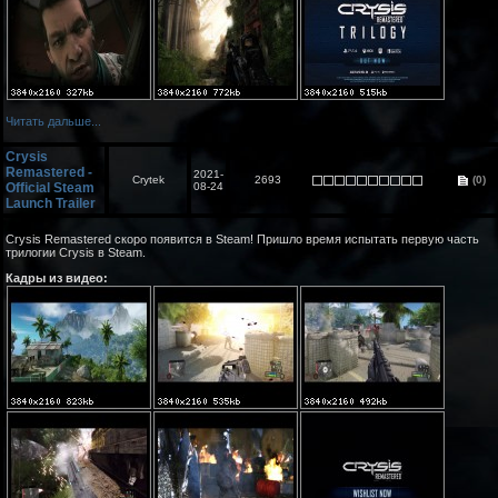
Читать дальше...
Crysis
Remastered -
2021-
Crytek
2693
(0)
Official Steam
08-24
Launch Trailer
Crysis Remastered скоро появится в Steam! Пришло время испытать первую часть
трилогии Crysis в Steam.
Кадры из видео: