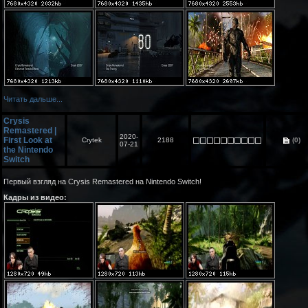
Читать дальше...
Crysis
Remastered |
2020-
First Look at
Crytek
2188
(0)
07-21
the Nintendo
Switch
Первый взгляд на Crysis Remastered на Nintendo Switch!
Кадры из видео: