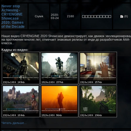
Never stop
Achieving -
CRYENGINE
2020-
Crytek
2160
(0)
Showcase
03-24
2020: Games
of the Decade
Наше видео CRYENGINE 2020 Showcase демонстрирует, как движок эволюционирова
на протяжении многих лет, отмечает знаковые релизы от инди до разработчиков AAA-
класса...
Кадры из видео:
Читать дальше...