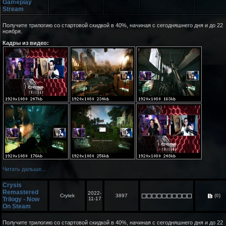
Gameplay
Stream
Получите трилогию со стартовой скидкой в 40%, начиная с сегодняшнего дня и до 22
ноября.
Кадры из видео:
Читать дальше...
Crysis
Remastered
2022-
Crytek
3897
(0)
Trilogy - Now
11-17
On Steam
Получите трилогию со стартовой скидкой в 40%, начиная с сегодняшнего дня и до 22