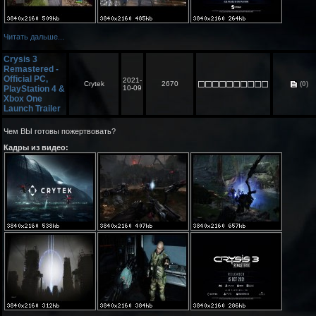
Читать дальше...
Crysis 3
Remastered -
Official PC,
2021-
Crytek
2670
(0)
PlayStation 4 &
10-09
Xbox One
Launch Trailer
Чем ВЫ готовы пожертвовать?
Кадры из видео: