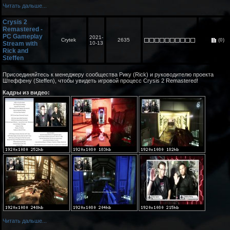
Читать дальше...
Crysis 2
Remastered -
PC Gameplay
2021-
Crytek
2635
(0)
Stream with
10-13
Rick and
Steffen
Присоединяйтесь к менеджеру сообщества Рику (Rick) и руководителю проекта
Штеффену (Steffen), чтобы увидеть игровой процесс Crysis 2 Remastered!
Кадры из видео:
Читать дальше...