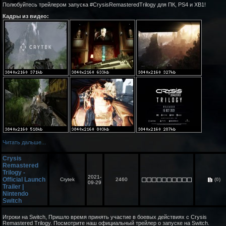
Полюбуйтесь трейлером запуска #CrysisRemasteredTrilogy для ПК, PS4 и XB1!
Кадры из видео:
Читать дальше...
Crysis
Remastered
Trilogy -
2021-
Official Launch
Crytek
2460
(0)
09-29
Trailer |
Nintendo
Switch
Игроки на Switch, Пришло время принять участие в боевых действиях с Crysis
Remastered Trilogy. Посмотрите наш официальный трейлер о запуске на Switch.