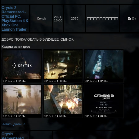
Crysis 2
Remastered -
Official PC,
2021-
Crytek
2576
(0)
PlayStation 4 &
10-06
Xbox One
Launch Trailer
ДОБРО ПОЖАЛОВАТЬ В БУДУЩЕЕ, СЫНОК.
Кадры из видео:
Читать дальше...
Crysis
Remastered