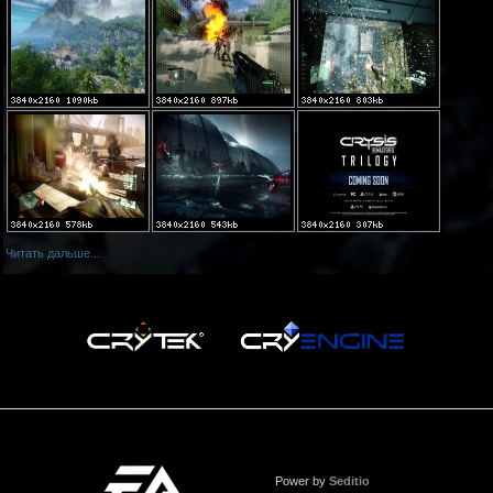
Читать дальше...
Power by
Seditio