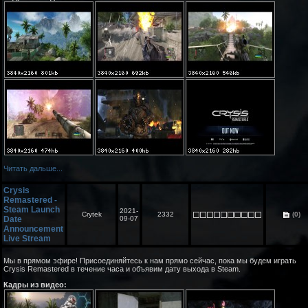
Читать дальше...
Crysis
Remastered -
Steam Launch
2021-
Crytek
2332
(0)
Date
09-07
Announcement
Live Stream
Мы в прямом эфире! Присоединяйтесь к нам прямо сейчас, пока мы будем играть
Crysis Remastered в течение часа и объявим дату выхода в Steam.
Кадры из видео: