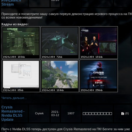
Pre-Launch
Stream
Приходите и посмотрите нашу самую первую демонстрацию игрового процесса на ПК
со всеми нововведениями!
Кадры из видео:
Читать дальше...
Crysis
Remastered -
2021-
Crytek
1807
(0)
Nvidia DLSS
03-12
Update
Патч с Nvidia DLSS теперь доступен для Crysis Remastered на ПК! Бегите за ним уже