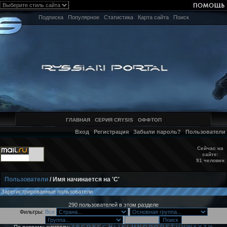
Подписка
Популярное
Статистика
Карта сайта
Поиск
ГЛАВНАЯ
СЕРИЯ CRYSIS
ОФФТОП
Вход
Регистрация
Забыли пароль?
Пользователи
Сейчас на
сайте:
91 человек
Пользователи
/ Имя начинается на 'C'
Зарегистрированные пользователи
290 пользователей в этом разделе
Фильтры:
Все