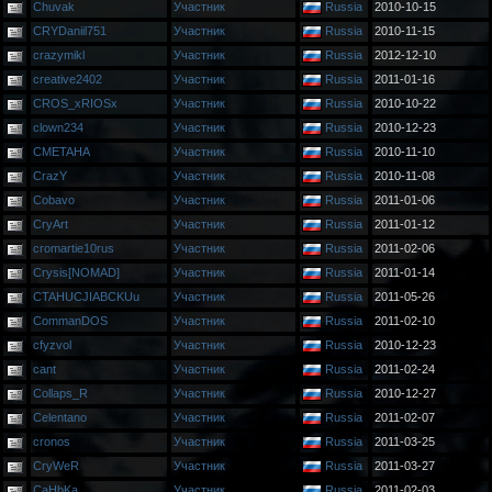
Chuvak
Участник
Russia
2010-10-15
CRYDaniil751
Участник
Russia
2010-11-15
crazymikl
Участник
Russia
2012-12-10
creative2402
Участник
Russia
2011-01-16
CROS_xRIOSx
Участник
Russia
2010-10-22
clown234
Участник
Russia
2010-12-23
CMETAHA
Участник
Russia
2010-11-10
CrazY
Участник
Russia
2010-11-08
Cobavo
Участник
Russia
2011-01-06
CryArt
Участник
Russia
2011-01-12
cromartie10rus
Участник
Russia
2011-02-06
Crysis[NOMAD]
Участник
Russia
2011-01-14
CTAHUCJIABCKUu
Участник
Russia
2011-05-26
CommanDOS
Участник
Russia
2011-02-10
cfyzvol
Участник
Russia
2010-12-23
cant
Участник
Russia
2011-02-24
Collaps_R
Участник
Russia
2010-12-27
Celentano
Участник
Russia
2011-02-07
cronos
Участник
Russia
2011-03-25
CryWeR
Участник
Russia
2011-03-27
CaHbKa
Участник
Russia
2011-02-03