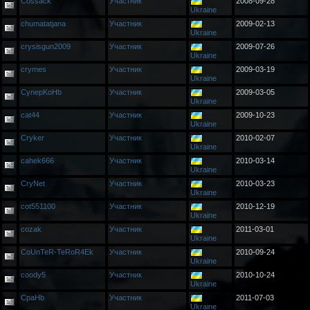
Cossack
Участник
2008-09-28
Ukraine
chumatatjana
Участник
2009-02-13
Ukraine
crysisgun2009
Участник
2009-07-26
Ukraine
crymes
Участник
2009-03-19
Ukraine
CynepKoHb
Участник
2009-03-05
Ukraine
cat44
Участник
2009-10-23
Ukraine
Cryker
Участник
2010-02-07
Ukraine
cahek666
Участник
2010-03-14
Ukraine
CryNet
Участник
2010-03-23
Ukraine
cot551100
Участник
2010-12-19
Ukraine
cozak
Участник
2011-03-01
Ukraine
CoUnTeR-TeRoR4Ek
Участник
2010-09-24
Ukraine
coody5
Участник
2010-10-24
Ukraine
CpaHb
Участник
2011-07-03
Ukraine