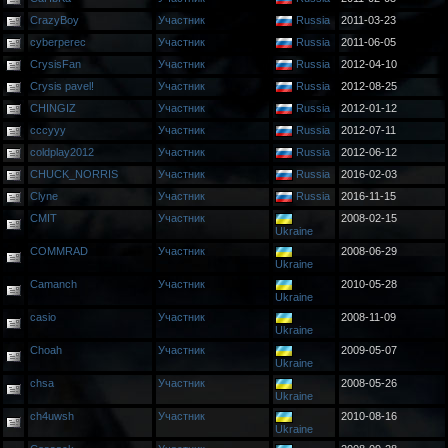
CrazyBoy
Участник
Russia
2011-03-23
cyberperec
Участник
Russia
2011-06-05
CrysisFan
Участник
Russia
2012-04-10
Crysis pavel!
Участник
Russia
2012-08-25
CHINGIZ
Участник
Russia
2012-01-12
cccyyy
Участник
Russia
2012-07-11
coldplay2012
Участник
Russia
2012-06-12
CHUCK_NORRIS
Участник
Russia
2016-02-03
Clyne
Участник
Russia
2016-11-15
CMIT
Участник
2008-02-15
Ukraine
COMMRAD
Участник
2008-06-29
Ukraine
Camanch
Участник
2010-05-28
Ukraine
casio
Участник
2008-11-09
Ukraine
Choah
Участник
2009-05-07
Ukraine
chsa
Участник
2008-05-26
Ukraine
ch4uwsh
Участник
2010-08-16
Ukraine