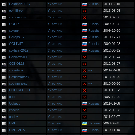
CommanDOS
Участник
Russia
2011-02-10
comliliroo
Участник
---
2013-08-05
comamamti
Участник
---
2013-07-30
COLT45
Участник
Russia
2009-03-05
colonel
Участник
Russia
2009-10-18
Collaps_R
Участник
Russia
2010-12-27
COLIN57
Участник
Russia
2009-01-03
coldplay2012
Участник
Russia
2012-06-12
Cokolov500
Участник
---
2012-09-24
COKOL18
Участник
---
2012-08-27
cohedonk
Участник
---
2011-04-09
Coffinmaker89
Участник
---
2013-01-29
codymcalex
Участник
---
2013-03-10
COD IM GOD
Участник
---
2011-11-12
cobra
Участник
---
2007-12-29
Cobavo
Участник
Russia
2011-01-06
cnfkrth
Участник
---
2012-03-08
cnbbv
Участник
---
2011-02-07
CMIT
Участник
Ukraine
2008-02-15
CMETAHA
Участник
Russia
2010-11-10