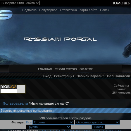
Подписка
Популярное
Статистика
Карта сайта
Поиск
ГЛАВНАЯ
СЕРИЯ CRYSIS
ОФФТОП
Вход
Регистрация
Забыли пароль?
Пользователи
Сейчас на
сайте:
264 человек
Пользователи
/ Имя начинается на 'C'
Зарегистрированные пользователи
290 пользователей в этом разделе
Фильтры:
Все