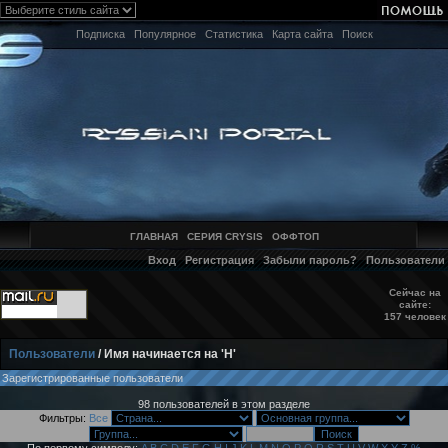
Подписка
Популярное
Статистика
Карта сайта
Поиск
ГЛАВНАЯ
СЕРИЯ CRYSIS
ОФФТОП
Вход
Регистрация
Забыли пароль?
Пользователи
Сейчас на
сайте:
157 человек
Пользователи
/ Имя начинается на 'H'
Зарегистрированные пользователи
98 пользователей в этом разделе
Фильтры:
Все