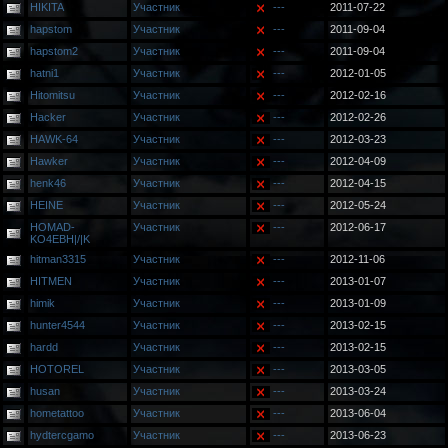
HIKITA
Участник
---
2011-07-22
hapstom
Участник
---
2011-09-04
hapstom2
Участник
---
2011-09-04
hatni1
Участник
---
2012-01-05
Hitomitsu
Участник
---
2012-02-16
Hacker
Участник
---
2012-02-26
HAWK-64
Участник
---
2012-03-23
Hawker
Участник
---
2012-04-09
henk46
Участник
---
2012-04-15
HEINE
Участник
---
2012-05-24
HOMAD-
Участник
---
2012-06-17
KO4EBH|/|K
hitman3315
Участник
---
2012-11-06
HITMEN
Участник
---
2013-01-07
himik
Участник
---
2013-01-09
hunter4544
Участник
---
2013-02-15
hardd
Участник
---
2013-02-15
HOTOREL
Участник
---
2013-03-05
husan
Участник
---
2013-03-24
hometattoo
Участник
---
2013-06-04
hydtercgamo
Участник
---
2013-06-23