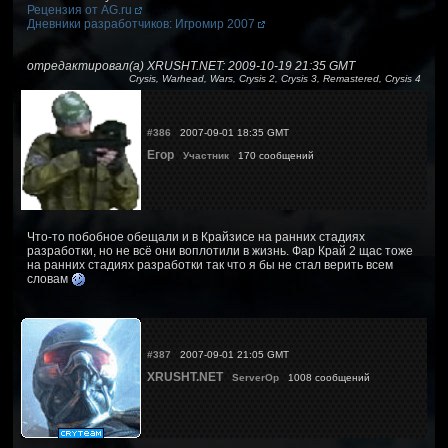
Рецензия от AG.ru
Дневники разработчиков: Игромир 2007
отредактировал(а) XRUSHT.NET: 2009-10-19 21:35 GMT
Crysis, Warhead, Wars, Crysis 2, Crysis 3, Remastered, Crysis 4
#386
2007-09-01 18:35 GMT
Егор
Участник
170 сообщений
Что-то побобное обещали и в Крайзисе на ранних стадиях
разработки, но не всё они воплотили в жизнь. Фар Край 2 щас тоже
на ранних стадиях разработки так что я бы не стал верить всем
словам
#387
2007-09-01 21:05 GMT
XRUSHT.NET
ServerOp
1008 сообщений