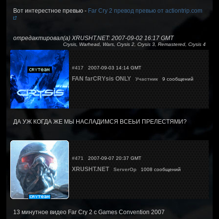
Вот интерестное превью -
Far Cry 2 превод превью от actiontrip.com
отредактировал(а) XRUSHT.NET: 2007-09-02 16:17 GMT
Crysis, Warhead, Wars, Crysis 2, Crysis 3, Remastered, Crysis 4
#417
2007-09-03 14:14 GMT
FAN farCRYsis ONLY
Участник
9 сообщений
ДА УЖ КОГДА ЖЕ МЫ НАСЛАДИМСЯ ВСЕЬИ ПРЕЛЕСТЯМИ?
#471
2007-09-07 20:37 GMT
XRUSHT.NET
ServerOp
1008 сообщений
13 минутное видео Far Cry 2 с Games Convention 2007