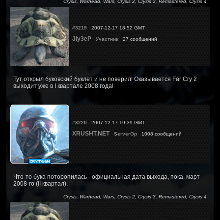
Crysis, Warhead, Wars, Crysis 2, Crysis 3, Remastered, Crysis 4
#3219
2007-12-17 18:52 GMT
JIy3eP
Участник
27 сообщений
Тут открыл буковский буклет и не поверил! Оказывается Far Cry 2
выходит уже в I квартале 2008 года!
#3220
2007-12-17 19:39 GMT
XRUSHT.NET
ServerOp
1008 сообщений
Что-то бука поторопилась - официальная дата выхода, пока, март
2008-го (II квартал).
Crysis, Warhead, Wars, Crysis 2, Crysis 3, Remastered, Crysis 4