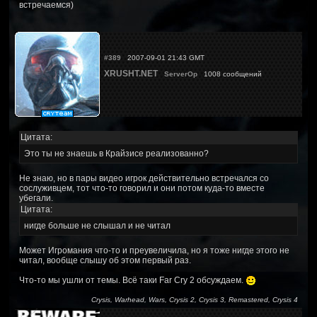
встречаемся)
#389
2007-09-01 21:43 GMT
XRUSHT.NET
ServerOp
1008 сообщений
Цитата:
Это ты не знаешь в Крайзисе реализованно?
Не знаю, но в пары видео игрок действительно встречался со
сослуживцем, тот что-то говорил и они потом куда-то вместе
убегали.
Цитата:
нигде больше не слышал и не читал
Может Игромания что-то и преувеличила, но я тоже нигде этого не
читал, вообще слышу об этом первый раз.
Что-то мы ушли от темы. Всё таки Far Cry 2 обсуждаем.
Crysis, Warhead, Wars, Crysis 2, Crysis 3, Remastered, Crysis 4