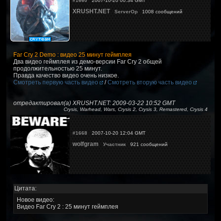
#1660
2007-10-20 00:34 GMT
XRUSHT.NET
ServerOp
1008 сообщений
Far Cry 2 Demo : видео 25 минут геймплея
Два видео геймплея из демо-версии Far Cry 2 общей
продолжительностью 25 минут.
Правда качество видео очень низкое.
Смотреть первую часть видео
/
Смотреть вторую часть видео
отредактировал(а) XRUSHT.NET: 2009-03-22 10:52 GMT
Crysis, Warhead, Wars, Crysis 2, Crysis 3, Remastered, Crysis 4
#1668
2007-10-20 12:04 GMT
wolfgram
Участник
921 сообщений
Цитата:
Новое видео:
Видео Far Cry 2 : 25 минут геймплея