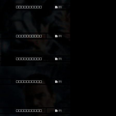
(0)
(0)
(0)
(0)
(0)