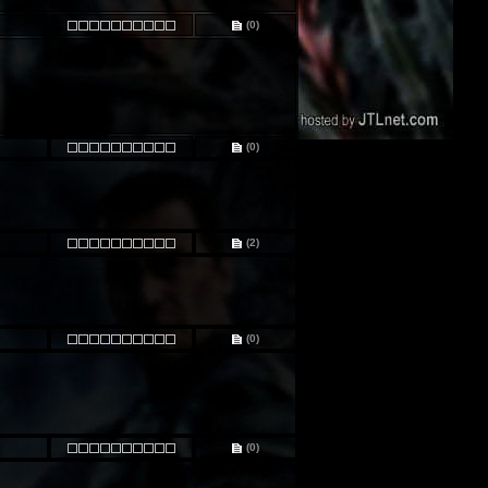
(0)
(0)
(2)
(0)
(0)