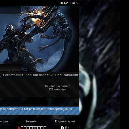
д
Регистрация
Забыли пароль?
Пользователи
Сейчас на сайте:
372 человек
месте поиграть, а также выложить информацию по
отров
Рейтинг
Комментарии
(0)