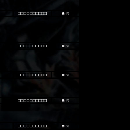
(0)
(0)
(0)
(0)
(0)