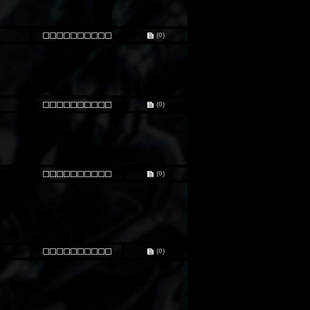
(0)
(0)
(0)
(0)