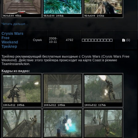
Читать дальше...
Crysis Wars
Free
2008-
Crytek
4792
(1)
Weekend
10-11
Трейлер
Трейлер рекламирующий бесплатные выходные с Crysis Wars (Crysis Wars Free
Weekend). Действие этого трейлера происходит на карте Coast в режиме
TeamInstantAction.
Кадры из видео: