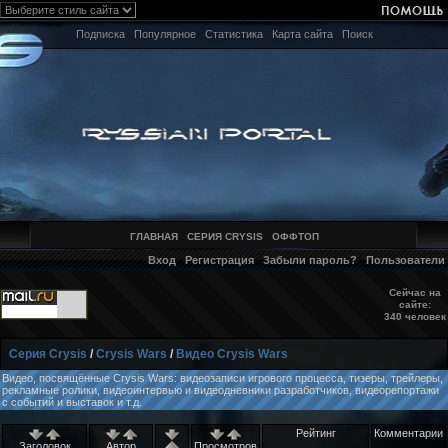
Подписка
Популярное
Статистика
Карта сайта
Поиск
ГЛАВНАЯ
СЕРИЯ CRYSIS
ОФФТОП
Вход
Регистрация
Забыли пароль?
Пользователи
Сейчас на
сайте:
340 человек
Серия Crysis
/
Crysis Wars
/
Видео Crysis Wars
Видео, посвящённые Crysis Wars: видеозаписи игрового процесса, тизеры, трейлеры,
рекламные ролики, видеоинтервью и видеодневники разработчиков, видеорепортажи
с событий и выставок и т.д.
Рейтинг
Комментарии
Заголовок
Автор
Просмотров