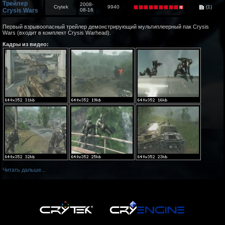
Трейлер
2008-
Crytek
9940
(1)
Crysis Wars
08-16
Первый взрывоопасный трейлер демонстрирующий мультиплеерный пак Crysis
Wars (входит в комплект Crysis Warhead).
Кадры из видео:
Читать дальше...