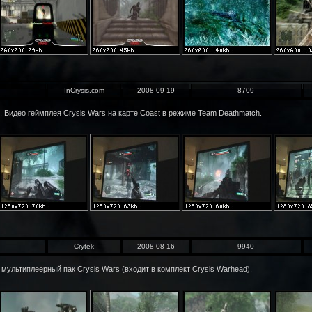
InCrysis.com
2008-09-19
8709
. Видео геймплея Crysis Wars на карте Coast в режиме Team Deathmatch.
Crytek
2008-08-16
9940
льтиплеерный пак Crysis Wars (входит в комплект Crysis Warhead).