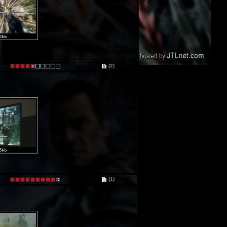
(2)
(1)