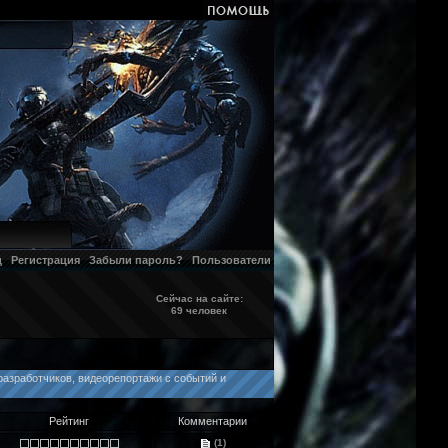
д
Регистрация
Забыли пароль?
Пользователи
Сейчас на сайте:
69 человек
разработчиков, видеорепортажи с событий и
Рейтинг
Комментарии
(1)